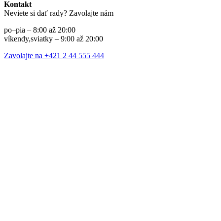
Kontakt
Neviete si dať rady? Zavolajte nám
po–pia – 8:00 až 20:00
víkendy,sviatky – 9:00 až 20:00
Zavolajte na +421 2 44 555 444