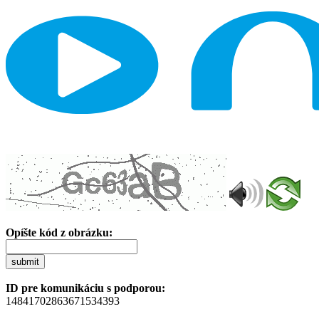
Opíšte kód z obrázku:
submit
ID pre komunikáciu s podporou:
14841702863671534393