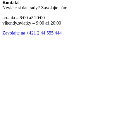
Kontakt
Neviete si dať rady? Zavolajte nám
po–pia – 8:00 až 20:00
víkendy,sviatky – 9:00 až 20:00
Zavolajte na +421 2 44 555 444