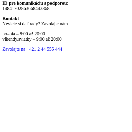
ID pre komunikáciu s podporou:
14841702863668443868
Kontakt
Neviete si dať rady? Zavolajte nám
po–pia – 8:00 až 20:00
víkendy,sviatky – 9:00 až 20:00
Zavolajte na +421 2 44 555 444