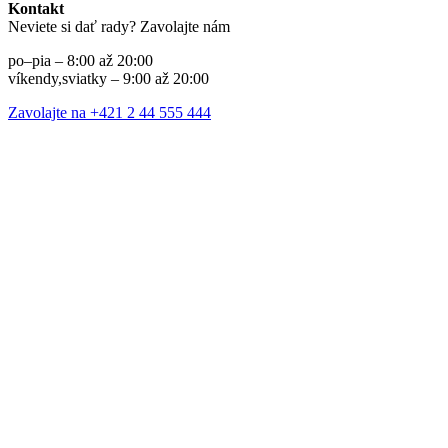
Kontakt
Neviete si dať rady? Zavolajte nám
po–pia – 8:00 až 20:00
víkendy,sviatky – 9:00 až 20:00
Zavolajte na +421 2 44 555 444