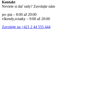
Kontakt
Neviete si dať rady? Zavolajte nám
po–pia – 8:00 až 20:00
víkendy,sviatky – 9:00 až 20:00
Zavolajte na +421 2 44 555 444