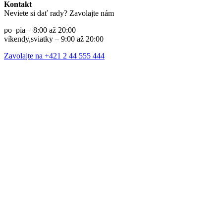
Kontakt
Neviete si dať rady? Zavolajte nám
po–pia – 8:00 až 20:00
víkendy,sviatky – 9:00 až 20:00
Zavolajte na +421 2 44 555 444