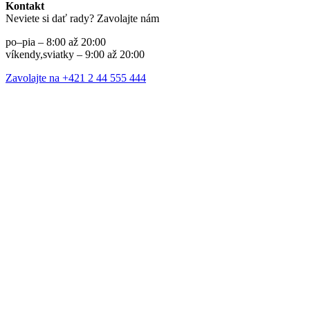
Kontakt
Neviete si dať rady? Zavolajte nám
po–pia – 8:00 až 20:00
víkendy,sviatky – 9:00 až 20:00
Zavolajte na +421 2 44 555 444