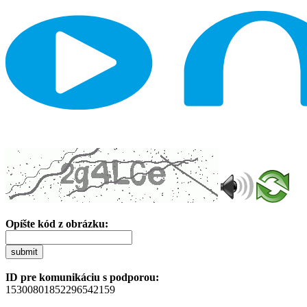
Opíšte kód z obrázku:
submit
ID pre komunikáciu s podporou:
15300801852296542159