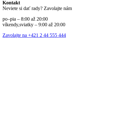
Kontakt
Neviete si dať rady? Zavolajte nám
po–pia – 8:00 až 20:00
víkendy,sviatky – 9:00 až 20:00
Zavolajte na +421 2 44 555 444