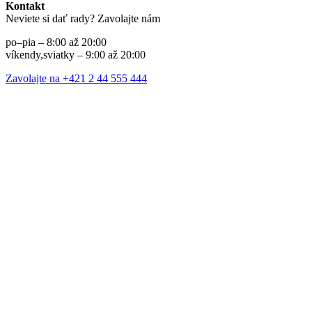
Kontakt
Neviete si dať rady? Zavolajte nám
po–pia – 8:00 až 20:00
víkendy,sviatky – 9:00 až 20:00
Zavolajte na +421 2 44 555 444