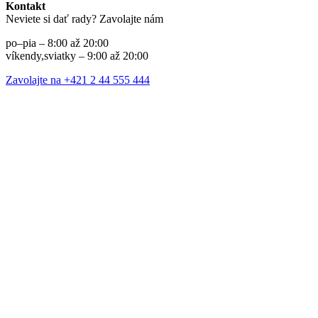
Kontakt
Neviete si dať rady? Zavolajte nám
po–pia – 8:00 až 20:00
víkendy,sviatky – 9:00 až 20:00
Zavolajte na +421 2 44 555 444