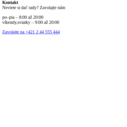
Kontakt
Neviete si dať rady? Zavolajte nám
po–pia – 8:00 až 20:00
víkendy,sviatky – 9:00 až 20:00
Zavolajte na +421 2 44 555 444