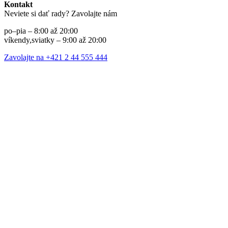
Kontakt
Neviete si dať rady? Zavolajte nám
po–pia – 8:00 až 20:00
víkendy,sviatky – 9:00 až 20:00
Zavolajte na +421 2 44 555 444