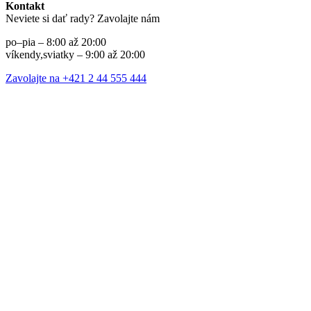
Kontakt
Neviete si dať rady? Zavolajte nám
po–pia – 8:00 až 20:00
víkendy,sviatky – 9:00 až 20:00
Zavolajte na +421 2 44 555 444