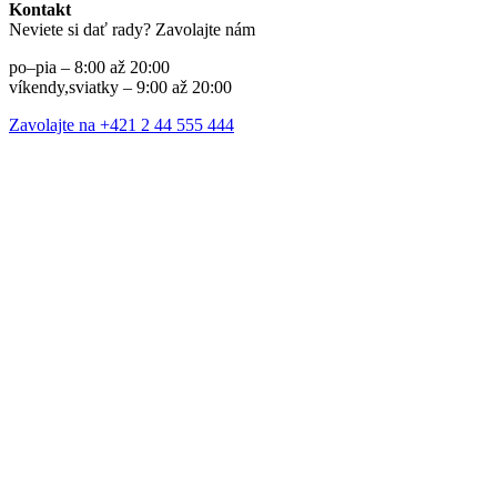
Kontakt
Neviete si dať rady? Zavolajte nám
po–pia – 8:00 až 20:00
víkendy,sviatky – 9:00 až 20:00
Zavolajte na +421 2 44 555 444