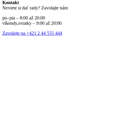
Kontakt
Neviete si dať rady? Zavolajte nám
po–pia – 8:00 až 20:00
víkendy,sviatky – 9:00 až 20:00
Zavolajte na +421 2 44 555 444