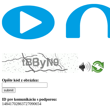
Opíšte kód z obrázku:
submit
ID pre komunikáciu s podporou:
14841702863727090654