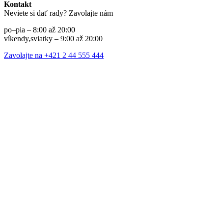
Kontakt
Neviete si dať rady? Zavolajte nám
po–pia – 8:00 až 20:00
víkendy,sviatky – 9:00 až 20:00
Zavolajte na +421 2 44 555 444