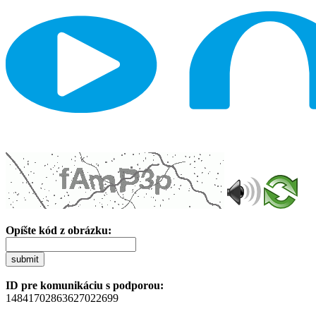
Opíšte kód z obrázku:
submit
ID pre komunikáciu s podporou:
14841702863627022699