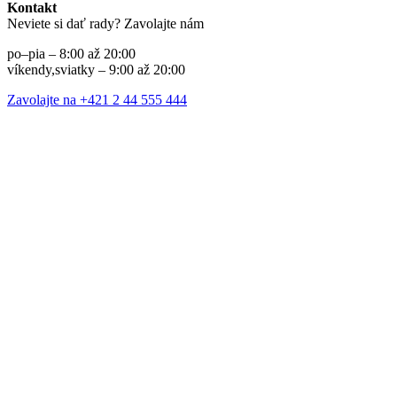
Kontakt
Neviete si dať rady? Zavolajte nám
po–pia – 8:00 až 20:00
víkendy,sviatky – 9:00 až 20:00
Zavolajte na +421 2 44 555 444