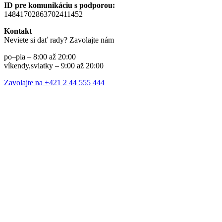
ID pre komunikáciu s podporou:
14841702863702411452
Kontakt
Neviete si dať rady? Zavolajte nám
po–pia – 8:00 až 20:00
víkendy,sviatky – 9:00 až 20:00
Zavolajte na +421 2 44 555 444