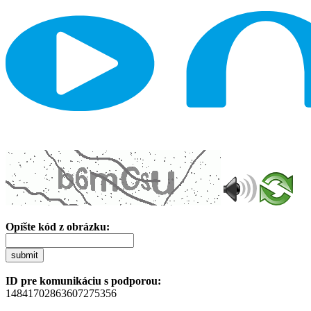
Opíšte kód z obrázku:
submit
ID pre komunikáciu s podporou:
14841702863607275356