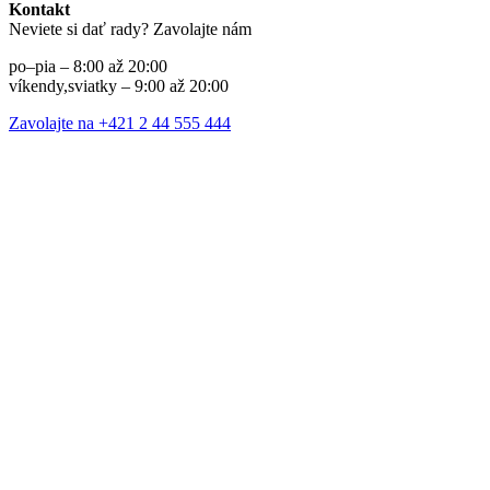
Kontakt
Neviete si dať rady? Zavolajte nám
po–pia – 8:00 až 20:00
víkendy,sviatky – 9:00 až 20:00
Zavolajte na +421 2 44 555 444