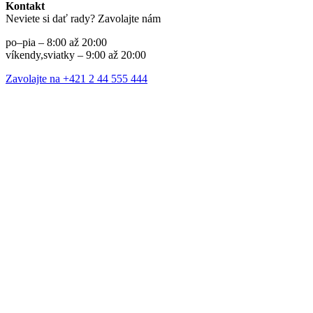
Kontakt
Neviete si dať rady? Zavolajte nám
po–pia – 8:00 až 20:00
víkendy,sviatky – 9:00 až 20:00
Zavolajte na +421 2 44 555 444