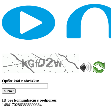
Opíšte kód z obrázku:
submit
ID pre komunikáciu s podporou:
14841702863838390364