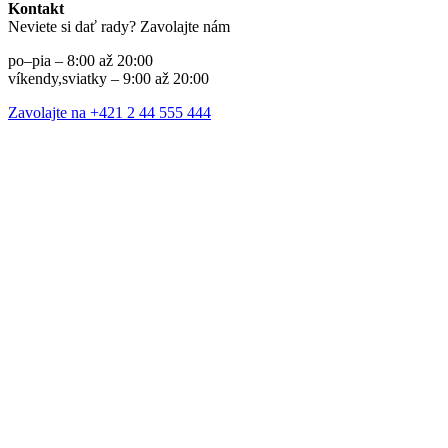
Kontakt
Neviete si dať rady? Zavolajte nám
po–pia – 8:00 až 20:00
víkendy,sviatky – 9:00 až 20:00
Zavolajte na +421 2 44 555 444