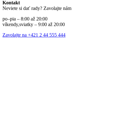
Kontakt
Neviete si dať rady? Zavolajte nám
po–pia – 8:00 až 20:00
víkendy,sviatky – 9:00 až 20:00
Zavolajte na +421 2 44 555 444