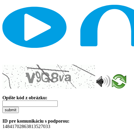
Opíšte kód z obrázku:
submit
ID pre komunikáciu s podporou:
14841702863813527033