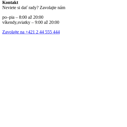
Kontakt
Neviete si dať rady? Zavolajte nám
po–pia – 8:00 až 20:00
víkendy,sviatky – 9:00 až 20:00
Zavolajte na +421 2 44 555 444