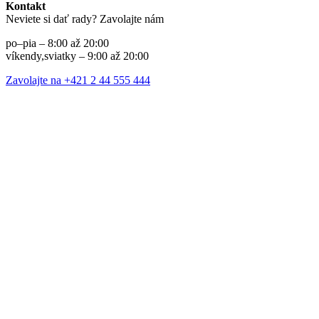
Kontakt
Neviete si dať rady? Zavolajte nám
po–pia – 8:00 až 20:00
víkendy,sviatky – 9:00 až 20:00
Zavolajte na +421 2 44 555 444