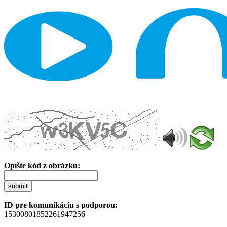
Opíšte kód z obrázku:
submit
ID pre komunikáciu s podporou:
15300801852261947256