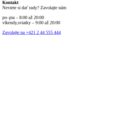
Kontakt
Neviete si dať rady? Zavolajte nám
po–pia – 8:00 až 20:00
víkendy,sviatky – 9:00 až 20:00
Zavolajte na +421 2 44 555 444