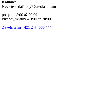
Kontakt
Neviete si dať rady? Zavolajte nám
po–pia – 8:00 až 20:00
víkendy,sviatky – 9:00 až 20:00
Zavolajte na +421 2 44 555 444