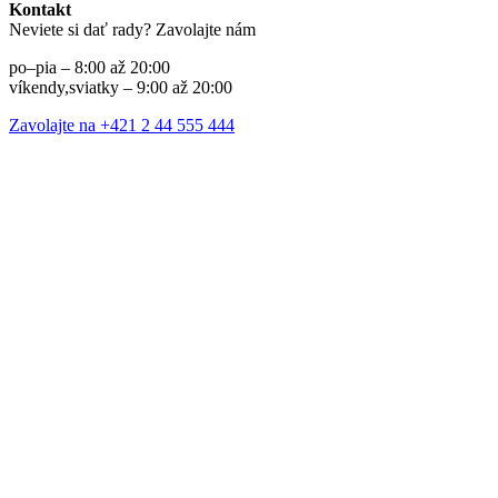
Kontakt
Neviete si dať rady? Zavolajte nám
po–pia – 8:00 až 20:00
víkendy,sviatky – 9:00 až 20:00
Zavolajte na +421 2 44 555 444