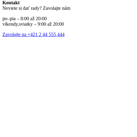
Kontakt
Neviete si dať rady? Zavolajte nám
po–pia – 8:00 až 20:00
víkendy,sviatky – 9:00 až 20:00
Zavolajte na +421 2 44 555 444