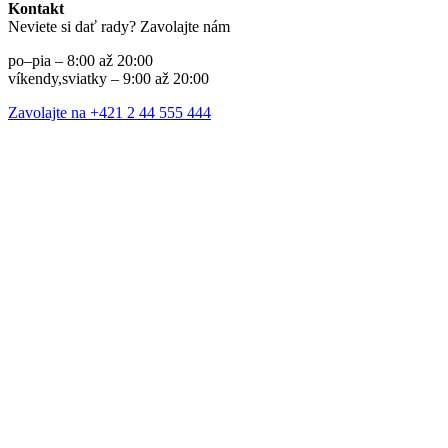
Kontakt
Neviete si dať rady? Zavolajte nám
po–pia – 8:00 až 20:00
víkendy,sviatky – 9:00 až 20:00
Zavolajte na +421 2 44 555 444