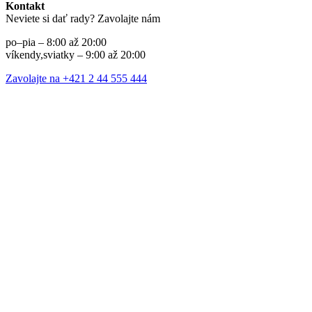
Kontakt
Neviete si dať rady? Zavolajte nám
po–pia – 8:00 až 20:00
víkendy,sviatky – 9:00 až 20:00
Zavolajte na +421 2 44 555 444