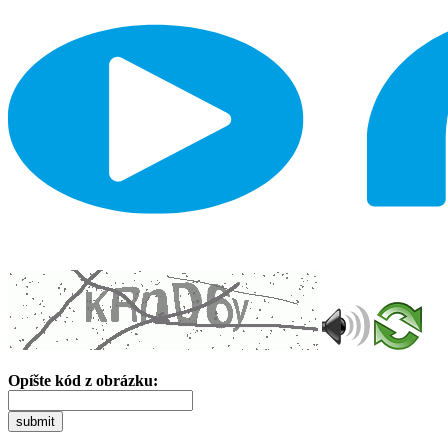
Opíšte kód z obrázku:
submit