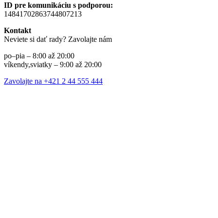
ID pre komunikáciu s podporou:
14841702863744807213
Kontakt
Neviete si dať rady? Zavolajte nám
po–pia – 8:00 až 20:00
víkendy,sviatky – 9:00 až 20:00
Zavolajte na +421 2 44 555 444