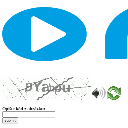
Opíšte kód z obrázku:
submit