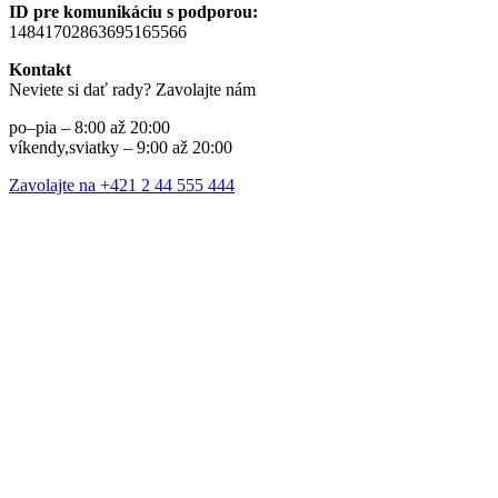
ID pre komunikáciu s podporou:
14841702863695165566
Kontakt
Neviete si dať rady? Zavolajte nám
po–pia – 8:00 až 20:00
víkendy,sviatky – 9:00 až 20:00
Zavolajte na +421 2 44 555 444