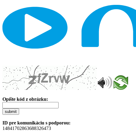
Opíšte kód z obrázku:
submit
ID pre komunikáciu s podporou:
14841702863688326473