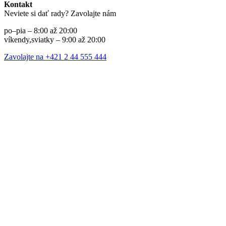
Kontakt
Neviete si dať rady? Zavolajte nám
po–pia – 8:00 až 20:00
víkendy,sviatky – 9:00 až 20:00
Zavolajte na +421 2 44 555 444