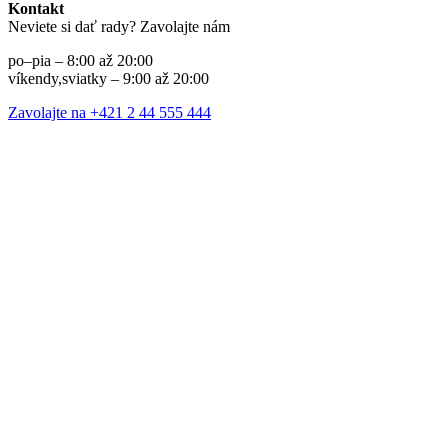
Kontakt
Neviete si dať rady? Zavolajte nám
po–pia – 8:00 až 20:00
víkendy,sviatky – 9:00 až 20:00
Zavolajte na +421 2 44 555 444