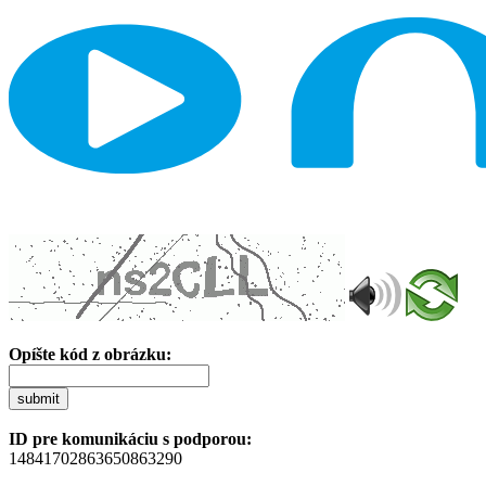
Opíšte kód z obrázku:
submit
ID pre komunikáciu s podporou:
14841702863650863290