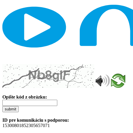
Opíšte kód z obrázku:
submit
ID pre komunikáciu s podporou:
15300801852305657071