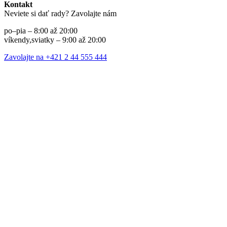
Kontakt
Neviete si dať rady? Zavolajte nám
po–pia – 8:00 až 20:00
víkendy,sviatky – 9:00 až 20:00
Zavolajte na +421 2 44 555 444