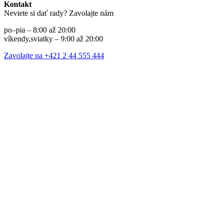
Kontakt
Neviete si dať rady? Zavolajte nám
po–pia – 8:00 až 20:00
víkendy,sviatky – 9:00 až 20:00
Zavolajte na +421 2 44 555 444