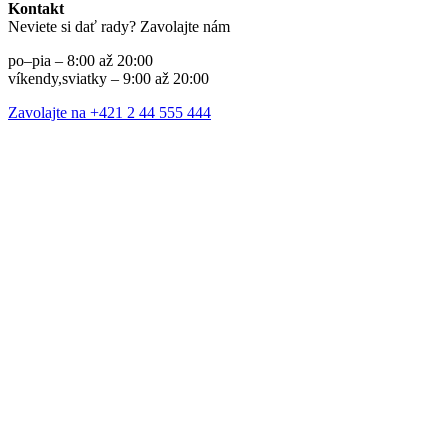
Kontakt
Neviete si dať rady? Zavolajte nám
po–pia – 8:00 až 20:00
víkendy,sviatky – 9:00 až 20:00
Zavolajte na +421 2 44 555 444