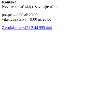
Kontakt
Neviete si dať rady? Zavolajte nám
po–pia – 8:00 až 20:00
víkendy,sviatky – 9:00 až 20:00
Zavolajte na +421 2 44 555 444