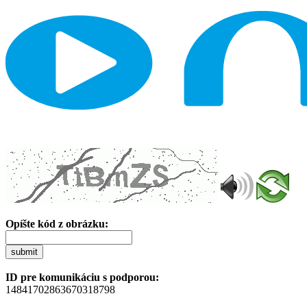
Opíšte kód z obrázku:
submit
ID pre komunikáciu s podporou:
14841702863670318798