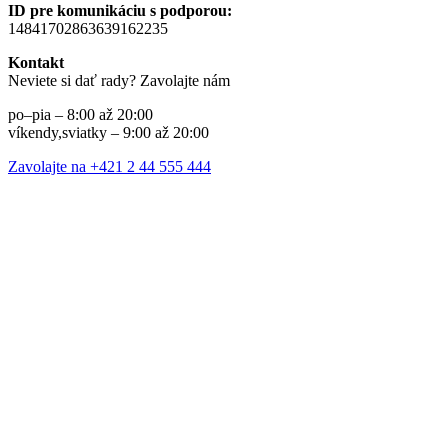
ID pre komunikáciu s podporou:
14841702863639162235
Kontakt
Neviete si dať rady? Zavolajte nám
po–pia – 8:00 až 20:00
víkendy,sviatky – 9:00 až 20:00
Zavolajte na +421 2 44 555 444