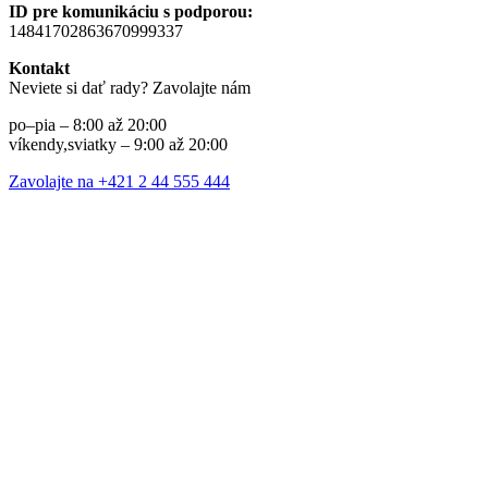
ID pre komunikáciu s podporou:
14841702863670999337
Kontakt
Neviete si dať rady? Zavolajte nám
po–pia – 8:00 až 20:00
víkendy,sviatky – 9:00 až 20:00
Zavolajte na +421 2 44 555 444