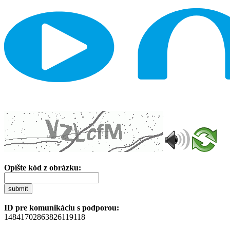
Opíšte kód z obrázku:
submit
ID pre komunikáciu s podporou:
14841702863826119118