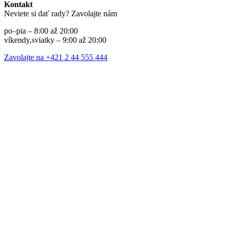
Kontakt
Neviete si dať rady? Zavolajte nám
po–pia – 8:00 až 20:00
víkendy,sviatky – 9:00 až 20:00
Zavolajte na +421 2 44 555 444