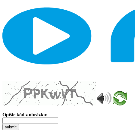
Opíšte kód z obrázku:
submit