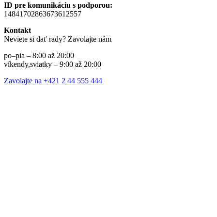
ID pre komunikáciu s podporou:
14841702863673612557
Kontakt
Neviete si dať rady? Zavolajte nám
po–pia – 8:00 až 20:00
víkendy,sviatky – 9:00 až 20:00
Zavolajte na +421 2 44 555 444