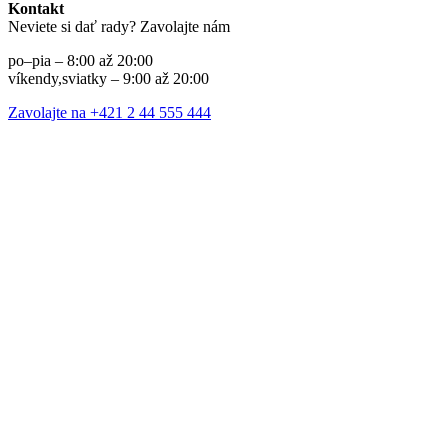
Kontakt
Neviete si dať rady? Zavolajte nám
po–pia – 8:00 až 20:00
víkendy,sviatky – 9:00 až 20:00
Zavolajte na +421 2 44 555 444