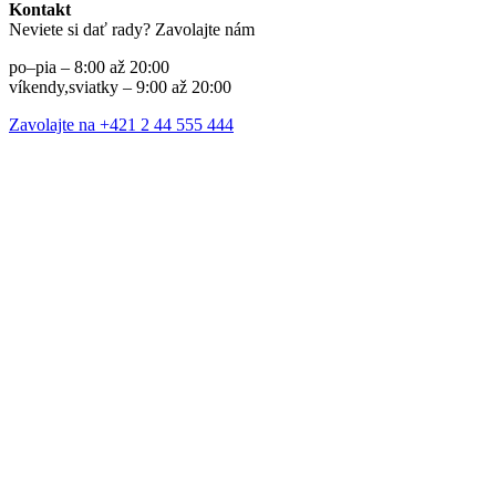
Kontakt
Neviete si dať rady? Zavolajte nám
po–pia – 8:00 až 20:00
víkendy,sviatky – 9:00 až 20:00
Zavolajte na +421 2 44 555 444