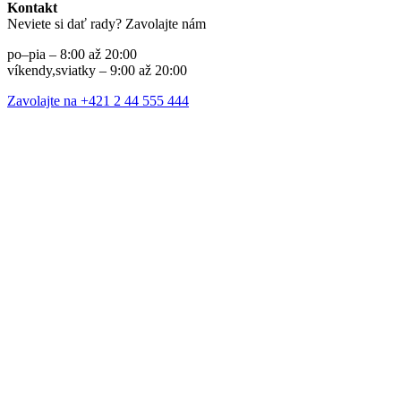
Kontakt
Neviete si dať rady? Zavolajte nám
po–pia – 8:00 až 20:00
víkendy,sviatky – 9:00 až 20:00
Zavolajte na +421 2 44 555 444