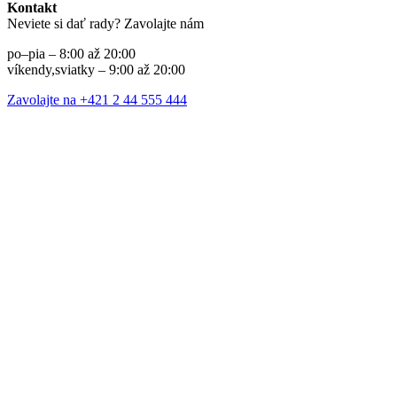
Kontakt
Neviete si dať rady? Zavolajte nám
po–pia – 8:00 až 20:00
víkendy,sviatky – 9:00 až 20:00
Zavolajte na +421 2 44 555 444