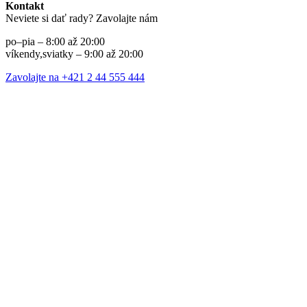
Kontakt
Neviete si dať rady? Zavolajte nám
po–pia – 8:00 až 20:00
víkendy,sviatky – 9:00 až 20:00
Zavolajte na +421 2 44 555 444