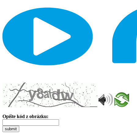
Opíšte kód z obrázku:
submit