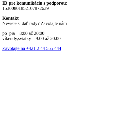
ID pre komunikáciu s podporou:
15300801852107872639
Kontakt
Neviete si dať rady? Zavolajte nám
po–pia – 8:00 až 20:00
víkendy,sviatky – 9:00 až 20:00
Zavolajte na +421 2 44 555 444