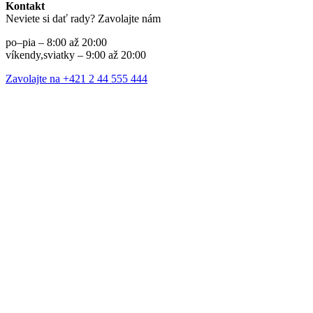
Kontakt
Neviete si dať rady? Zavolajte nám
po–pia – 8:00 až 20:00
víkendy,sviatky – 9:00 až 20:00
Zavolajte na +421 2 44 555 444