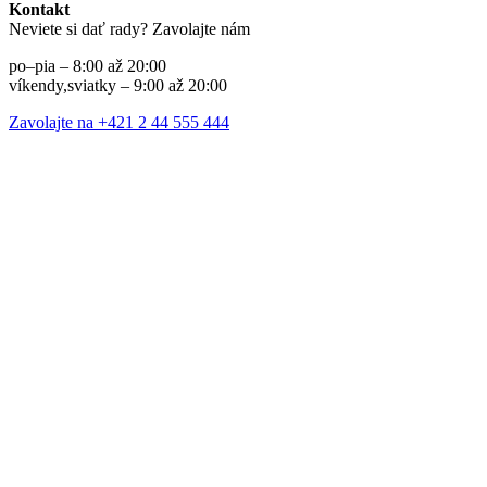
Kontakt
Neviete si dať rady? Zavolajte nám
po–pia – 8:00 až 20:00
víkendy,sviatky – 9:00 až 20:00
Zavolajte na +421 2 44 555 444